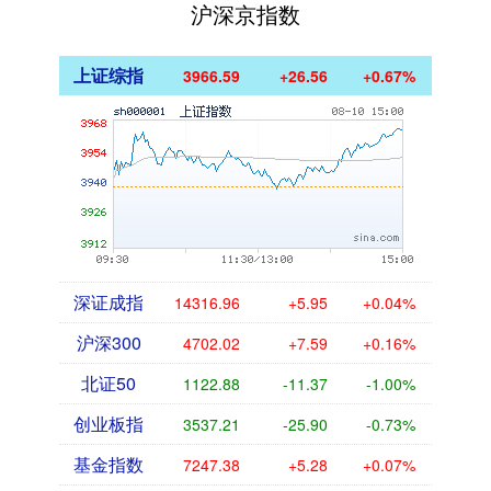
沪深京指数
上证综指
3966.59
+26.56
+0.67%
深证成指
14316.96
+5.95
+0.04%
沪深300
4702.02
+7.59
+0.16%
北证50
1122.88
-11.37
-1.00%
创业板指
3537.21
-25.90
-0.73%
基金指数
7247.38
+5.28
+0.07%