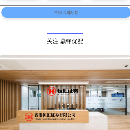
全部话题标签
关注 鼎锋优配